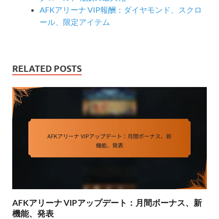
AFKアリーナ VIP報酬：ダイヤモンド、スクロ
ール、限定アイテム
RELATED POSTS
AFKアリーナ VIPアップデート：月間ボーナス、新
機能、発表