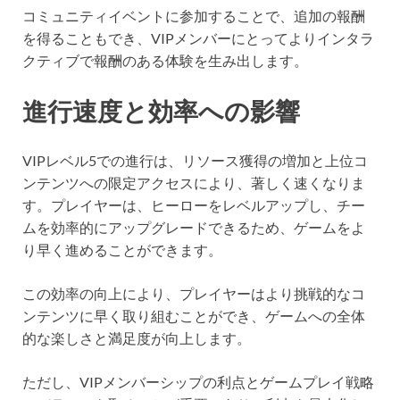
コミュニティイベントに参加することで、追加の報酬
を得ることもでき、VIPメンバーにとってよりインタラ
クティブで報酬のある体験を生み出します。
進行速度と効率への影響
VIPレベル5での進行は、リソース獲得の増加と上位コ
ンテンツへの限定アクセスにより、著しく速くなりま
す。プレイヤーは、ヒーローをレベルアップし、チー
ムを効率的にアップグレードできるため、ゲームをよ
り早く進めることができます。
この効率の向上により、プレイヤーはより挑戦的なコ
ンテンツに早く取り組むことができ、ゲームへの全体
的な楽しさと満足度が向上します。
ただし、VIPメンバーシップの利点とゲームプレイ戦略