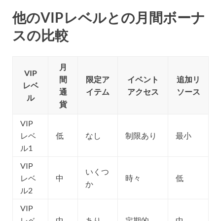
他のVIPレベルとの月間ボーナ
スの比較
月
VIP
間
限定ア
イベント
追加リ
レベ
通
イテム
アクセス
ソース
ル
貨
VIP
レベ
低
なし
制限あり
最小
ル1
VIP
いくつ
レベ
中
時々
低
か
ル2
VIP
レベ
中
あり
定期的
中