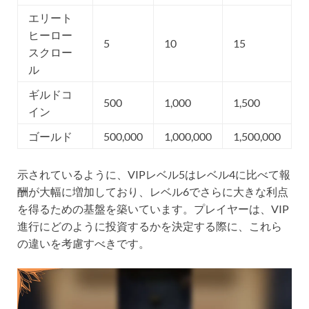
エリート
ヒーロー
5
10
15
スクロー
ル
ギルドコ
500
1,000
1,500
イン
ゴールド
500,000
1,000,000
1,500,000
示されているように、VIPレベル5はレベル4に比べて報
酬が大幅に増加しており、レベル6でさらに大きな利点
を得るための基盤を築いています。プレイヤーは、VIP
進行にどのように投資するかを決定する際に、これら
の違いを考慮すべきです。