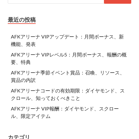
最近の投稿
AFKアリーナ VIPアップデート：月間ボーナス、新
機能、発表
AFKアリーナ VIPレベル5：月間ボーナス、報酬の概
要、特典
AFKアリーナ季節イベント賞品：召喚、リソース、
賞品の内訳
AFKアリーナコードの有効期限：ダイヤモンド、ス
クロール、知っておくべきこと
AFKアリーナ VIP報酬：ダイヤモンド、スクロー
ル、限定アイテム
カテゴリ