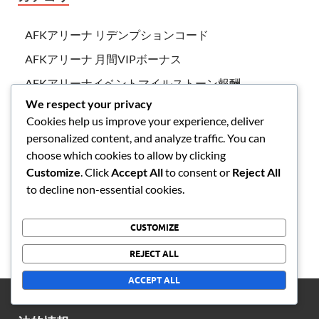
AFKアリーナ リデンプションコード
AFKアリーナ 月間VIPボーナス
AFKアリーナイベントマイルストーン報酬
We respect your privacy
Cookies help us improve your experience, deliver
アーカイブ
personalized content, and analyze traffic. You can
choose which cookies to allow by clicking
March 2026
Customize
. Click
Accept All
to consent or
Reject All
to decline non-essential cookies.
February 2026
CUSTOMIZE
REJECT ALL
ACCEPT ALL