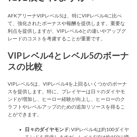
AFKアリーナVIPレベル5は、特にVIPレベル4に比べ
て、強化されたボーナスや報酬を提供します。重要な
利点を提供しますが、VIPレベル6との違いやアップグ
レードのコストを考慮することが重要です。
VIPレベル4とレベル5のボーナ
スの比較
VIPレベル5は、VIPレベル4を上回るいくつかのボーナ
スを提供します。特に、プレイヤーは日々のダイヤモ
ンドが増加し、ヒーロー経験が向上し、ヒーローのク
ラフトやレベルアップのための追加リソースを得るこ
とができます。
日々のダイヤモンド:
VIPレベル4は約100ダイヤ
モンドを提供しますが、レベル5では約150に増