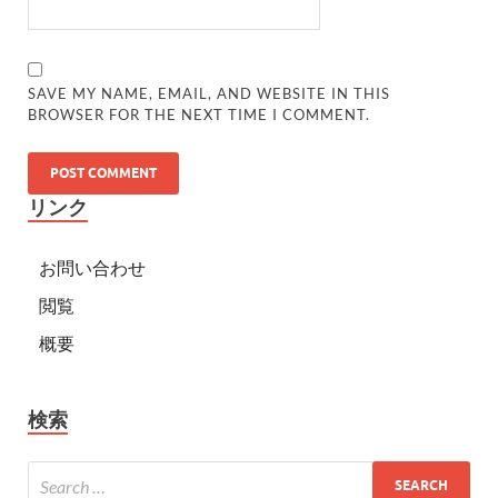
SAVE MY NAME, EMAIL, AND WEBSITE IN THIS
BROWSER FOR THE NEXT TIME I COMMENT.
リンク
お問い合わせ
閲覧
概要
検索