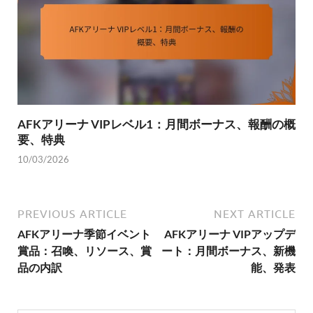
AFKアリーナ VIPレベル1：月間ボーナス、報酬の概
要、特典
10/03/2026
PREVIOUS ARTICLE
NEXT ARTICLE
AFKアリーナ季節イベント
AFKアリーナ VIPアップデ
賞品：召喚、リソース、賞
ート：月間ボーナス、新機
品の内訳
能、発表