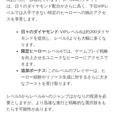
は、日々のダイヤモンド配分がさらに高く、下位VIPレ
ベルでは入手できない特定のヒーローへの独占アクセ
スを享受します。
日々のダイヤモンド:
VIPレベル6は約200ダイヤ
モンドを提供し、レベル5よりも大幅に多くな
ります。
限定ヒーロー:
レベル6では、ゲームプレイ戦略
を向上させるユニークなヒーローにアクセスで
きます。
追加ボーナス:
このレベルのプレイヤーは、ヒ
ーロー経験やリソース生成に対するさらに大き
なブーストを受け取ります。
レベル5からレベル6へのジャンプはかなりの投資を必
要としますが、より迅速な進行と戦略的な選択肢をも
たらす可能性があります。