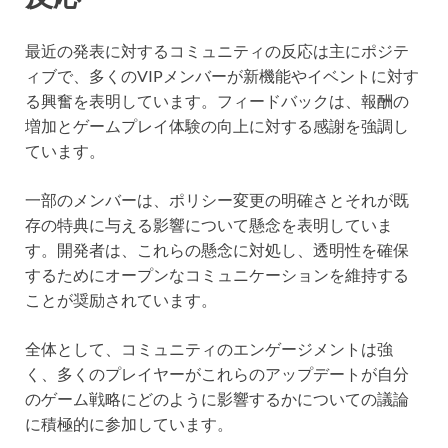
最近の発表に対するコミュニティの反応は主にポジテ
ィブで、多くのVIPメンバーが新機能やイベントに対す
る興奮を表明しています。フィードバックは、報酬の
増加とゲームプレイ体験の向上に対する感謝を強調し
ています。
一部のメンバーは、ポリシー変更の明確さとそれが既
存の特典に与える影響について懸念を表明していま
す。開発者は、これらの懸念に対処し、透明性を確保
するためにオープンなコミュニケーションを維持する
ことが奨励されています。
全体として、コミュニティのエンゲージメントは強
く、多くのプレイヤーがこれらのアップデートが自分
のゲーム戦略にどのように影響するかについての議論
に積極的に参加しています。