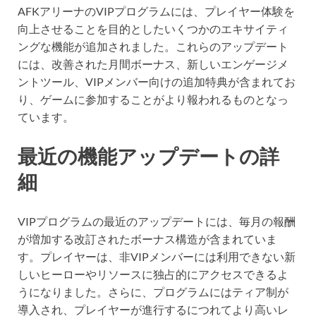
AFKアリーナのVIPプログラムには、プレイヤー体験を
向上させることを目的としたいくつかのエキサイティ
ングな機能が追加されました。これらのアップデート
には、改善された月間ボーナス、新しいエンゲージメ
ントツール、VIPメンバー向けの追加特典が含まれてお
り、ゲームに参加することがより報われるものとなっ
ています。
最近の機能アップデートの詳
細
VIPプログラムの最近のアップデートには、毎月の報酬
が増加する改訂されたボーナス構造が含まれていま
す。プレイヤーは、非VIPメンバーには利用できない新
しいヒーローやリソースに独占的にアクセスできるよ
うになりました。さらに、プログラムにはティア制が
導入され、プレイヤーが進行するにつれてより高いレ