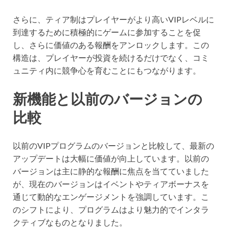
さらに、ティア制はプレイヤーがより高いVIPレベルに
到達するために積極的にゲームに参加することを促
し、さらに価値のある報酬をアンロックします。この
構造は、プレイヤーが投資を続けるだけでなく、コミ
ュニティ内に競争心を育むことにもつながります。
新機能と以前のバージョンの
比較
以前のVIPプログラムのバージョンと比較して、最新の
アップデートは大幅に価値が向上しています。以前の
バージョンは主に静的な報酬に焦点を当てていました
が、現在のバージョンはイベントやティアボーナスを
通じて動的なエンゲージメントを強調しています。こ
のシフトにより、プログラムはより魅力的でインタラ
クティブなものとなりました。