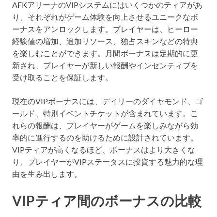
AFKアリーナのVIPシステムにはいくつかのティアがあ
り、それぞれがゲーム体験を向上させるユニークなボ
ーナスをアンロックします。プレイヤーは、ヒーロー
経験値の増加、追加リソース、独占スキンなどの特典
を楽しむことができます。月間ボーナスは定期的に更
新され、プレイヤーが新しい報酬やインセンティブを
受け取ることを保証します。
現在のVIPボーナスには、デイリーのダイヤモンド、ゴ
ールド、特別イベントチケットが含まれています。こ
れらの報酬は、プレイヤーがゲームを楽しみながら効
率的に進行するのを助けるために設計されています。
VIPティアが高くなるほど、ボーナスはより大きくな
り、プレイヤーがVIPステータスに投資する魅力的な理
由を生み出します。
VIPティア間のボーナスの比較