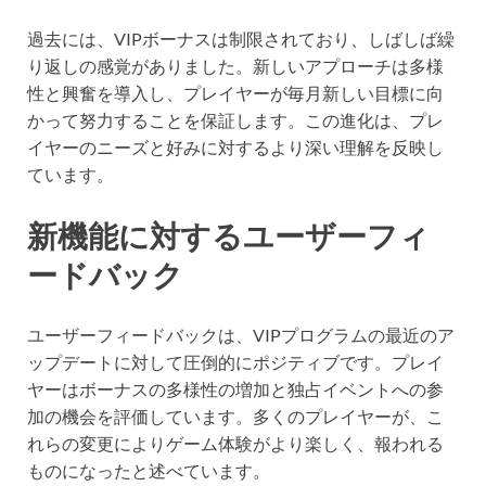
過去には、VIPボーナスは制限されており、しばしば繰
り返しの感覚がありました。新しいアプローチは多様
性と興奮を導入し、プレイヤーが毎月新しい目標に向
かって努力することを保証します。この進化は、プレ
イヤーのニーズと好みに対するより深い理解を反映し
ています。
新機能に対するユーザーフィ
ードバック
ユーザーフィードバックは、VIPプログラムの最近のア
ップデートに対して圧倒的にポジティブです。プレイ
ヤーはボーナスの多様性の増加と独占イベントへの参
加の機会を評価しています。多くのプレイヤーが、こ
れらの変更によりゲーム体験がより楽しく、報われる
ものになったと述べています。