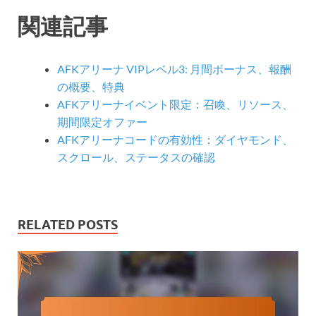
関連記事
AFKアリーナ VIPレベル3: 月間ボーナス、報酬
の概要、特典
AFKアリーナイベント限定：召喚、リソース、
期間限定オファー
AFKアリーナコードの有効性：ダイヤモンド、
スクロール、ステータスの確認
RELATED POSTS