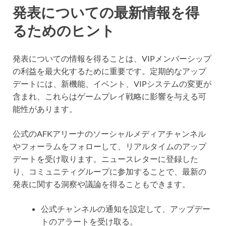
発表についての最新情報を得
るためのヒント
発表についての情報を得ることは、VIPメンバーシップ
の利益を最大化するために重要です。定期的なアップ
デートには、新機能、イベント、VIPシステムの変更が
含まれ、これらはゲームプレイ戦略に影響を与える可
能性があります。
公式のAFKアリーナのソーシャルメディアチャンネル
やフォーラムをフォローして、リアルタイムのアップ
デートを受け取ります。ニュースレターに登録した
り、コミュニティグループに参加することで、最新の
発表に関する洞察や議論を得ることもできます。
公式チャンネルの通知を設定して、アップデー
トのアラートを受け取る。