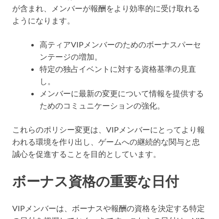
が含まれ、メンバーが報酬をより効率的に受け取れる
ようになります。
高ティアVIPメンバーのためのボーナスパーセ
ンテージの増加。
特定の独占イベントに対する資格基準の見直
し。
メンバーに最新の変更について情報を提供する
ためのコミュニケーションの強化。
これらのポリシー変更は、VIPメンバーにとってより報
われる環境を作り出し、ゲームへの継続的な関与と忠
誠心を促進することを目的としています。
ボーナス資格の重要な日付
VIPメンバーは、ボーナスや報酬の資格を決定する特定