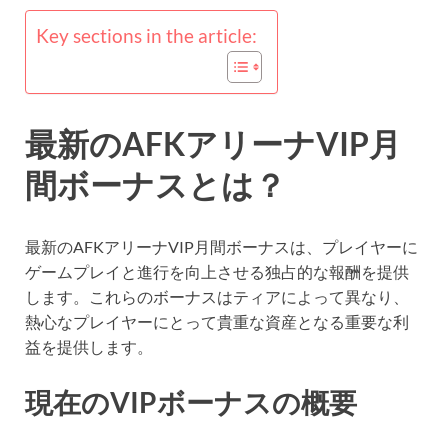
Key sections in the article:
最新のAFKアリーナVIP月
間ボーナスとは？
最新のAFKアリーナVIP月間ボーナスは、プレイヤーに
ゲームプレイと進行を向上させる独占的な報酬を提供
します。これらのボーナスはティアによって異なり、
熱心なプレイヤーにとって貴重な資産となる重要な利
益を提供します。
現在のVIPボーナスの概要