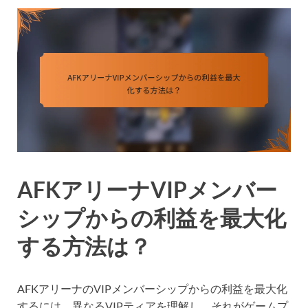
AFKアリーナVIPメンバー
シップからの利益を最大化
する方法は？
AFKアリーナのVIPメンバーシップからの利益を最大化
するには、異なるVIPティアを理解し、それがゲームプ