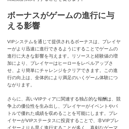
ボーナスがゲームの進行に与
える影響
VIPシステムを通じて提供されるボーナスは、プレイヤ
ーがより迅速に進行できるようにすることでゲームの
進行に大きな影響を与えます。リソースと経験値の増
加により、プレイヤーはヒーローをレベルアップさ
せ、より簡単にチャレンジをクリアできます。この進
行の向上は、全体的により満足のいくゲーム体験につ
ながります。
さらに、高いVIPティアに関連する独占的な報酬は、競
争上の優位性を生み出し、プレイヤーがイベントやバ
トルで優れた成績を収めることを可能にします。プレ
イヤーがVIPステータスに投資することで、非VIPプレ
イヤーよりも早く進行することが多く、真剣なゲーマ