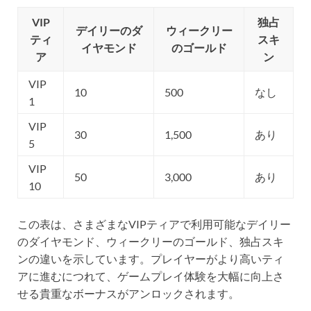
VIP
独占
デイリーのダ
ウィークリー
ティ
スキ
イヤモンド
のゴールド
ア
ン
VIP
10
500
なし
1
VIP
30
1,500
あり
5
VIP
50
3,000
あり
10
この表は、さまざまなVIPティアで利用可能なデイリー
のダイヤモンド、ウィークリーのゴールド、独占スキ
ンの違いを示しています。プレイヤーがより高いティ
アに進むにつれて、ゲームプレイ体験を大幅に向上さ
せる貴重なボーナスがアンロックされます。